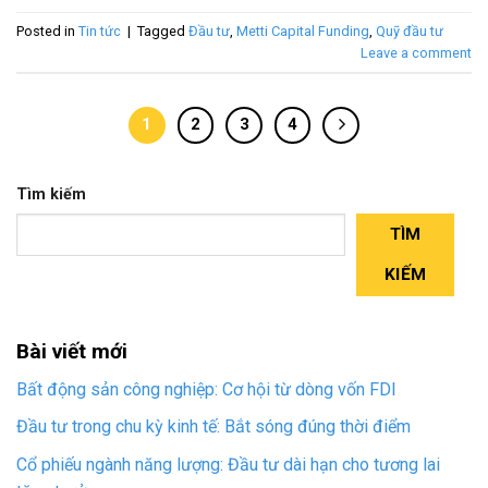
Posted in
Tin tức
|
Tagged
Đầu tư
,
Metti Capital Funding
,
Quỹ đầu tư
Leave a comment
1
2
3
4
Tìm kiếm
TÌM
KIẾM
Bài viết mới
Bất động sản công nghiệp: Cơ hội từ dòng vốn FDI
Đầu tư trong chu kỳ kinh tế: Bắt sóng đúng thời điểm
Cổ phiếu ngành năng lượng: Đầu tư dài hạn cho tương lai