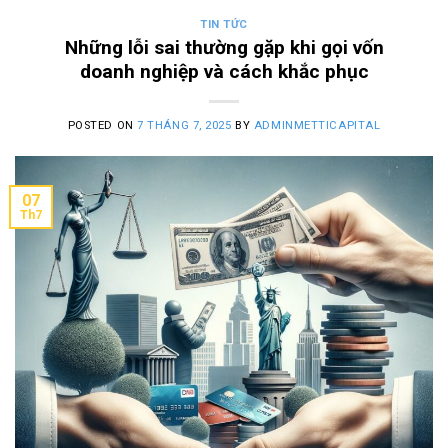
TIN TỨC
Những lỗi sai thường gặp khi gọi vốn
doanh nghiệp và cách khắc phục
POSTED ON
7 THÁNG 7, 2025
BY
ADMINMETTICAPITAL
07
Th7