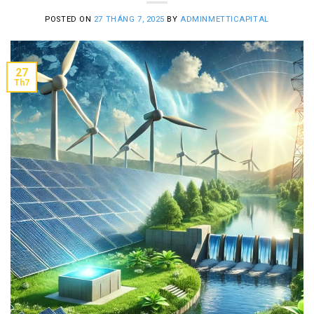
POSTED ON
27 THÁNG 7, 2025
BY
ADMINMETTICAPITAL
27
Th7