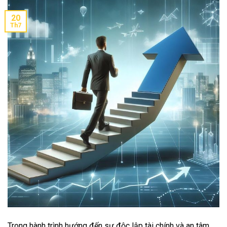
20
Th7
Trong hành trình hướng đến sự độc lập tài chính và an tâm