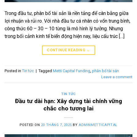
Trong đầu tư, phân bổ tài sản là nền tảng để cân bằng giữa
lợi nhuận và rủi ro. Với nhà đầu tư cá nhân có vốn trung bình,
công thức 60 – 30 – 10 từng là mô hình lý tưởng. Nhưng
trong bối cảnh kinh tế biến động hiện nay, liệu cấu trúc […]
CONTINUE READING
→
Posted in
Tin tức
|
Tagged
Metti Capital Funding
,
phân bổ tài sản
Leave a comment
TIN TỨC
Đầu tư dài hạn: Xây dựng tài chính vững
chắc cho tương lai
POSTED ON
20 THÁNG 7, 2025
BY
ADMINMETTICAPITAL