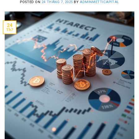
POSTED ON
24 THÁNG 7, 2025
BY
ADMINMETTICAPITAL
24
Th7