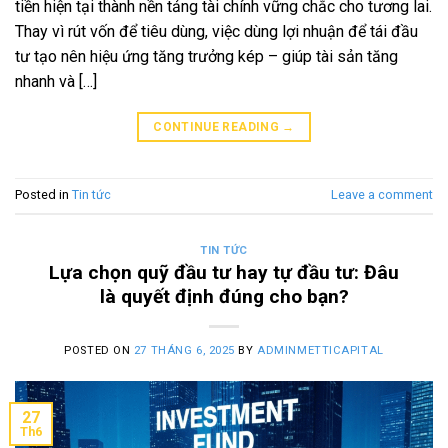
tiền hiện tại thành nền tảng tài chính vững chắc cho tương lai.
Thay vì rút vốn để tiêu dùng, việc dùng lợi nhuận để tái đầu
tư tạo nên hiệu ứng tăng trưởng kép – giúp tài sản tăng
nhanh và […]
CONTINUE READING
→
Posted in
Tin tức
Leave a comment
TIN TỨC
Lựa chọn quỹ đầu tư hay tự đầu tư: Đâu
là quyết định đúng cho bạn?
POSTED ON
27 THÁNG 6, 2025
BY
ADMINMETTICAPITAL
27
Th6