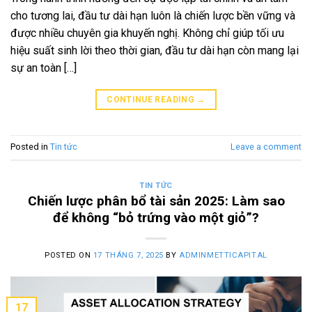
cho tương lai, đầu tư dài hạn luôn là chiến lược bền vững và
được nhiều chuyên gia khuyến nghị. Không chỉ giúp tối ưu
hiệu suất sinh lời theo thời gian, đầu tư dài hạn còn mang lại
sự an toàn […]
CONTINUE READING
→
Posted in
Tin tức
Leave a comment
TIN TỨC
Chiến lược phân bổ tài sản 2025: Làm sao
để không “bỏ trứng vào một giỏ”?
POSTED ON
17 THÁNG 7, 2025
BY
ADMINMETTICAPITAL
17