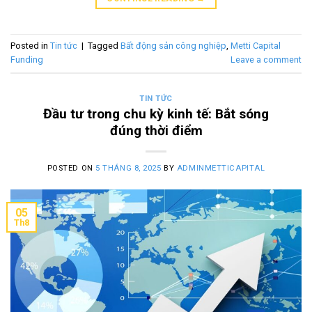
Posted in
Tin tức
|
Tagged
Bất động sản công nghiệp
,
Metti Capital
Funding
Leave a comment
TIN TỨC
Đầu tư trong chu kỳ kinh tế: Bắt sóng
đúng thời điểm
POSTED ON
5 THÁNG 8, 2025
BY
ADMINMETTICAPITAL
05
Th8