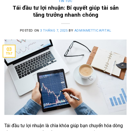
TIN TỨC
Tái đầu tư lợi nhuận: Bí quyết giúp tài sản
tăng trưởng nhanh chóng
POSTED ON
3 THÁNG 7, 2025
BY
ADMINMETTICAPITAL
03
Th7
Tái đầu tư lợi nhuận là chìa khóa giúp bạn chuyển hóa dòng