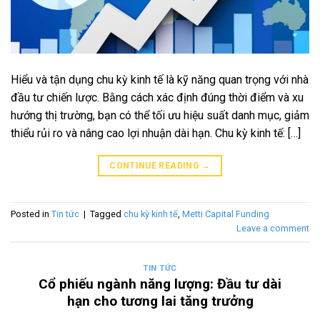
Hiểu và tận dụng chu kỳ kinh tế là kỹ năng quan trọng với nhà
đầu tư chiến lược. Bằng cách xác định đúng thời điểm và xu
hướng thị trường, bạn có thể tối ưu hiệu suất danh mục, giảm
thiểu rủi ro và nâng cao lợi nhuận dài hạn. Chu kỳ kinh tế: […]
CONTINUE READING
→
Posted in
Tin tức
|
Tagged
chu kỳ kinh tế
,
Metti Capital Funding
Leave a comment
TIN TỨC
Cổ phiếu ngành năng lượng: Đầu tư dài
hạn cho tương lai tăng trưởng