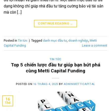
dạng không chỉ giúp nhà đầu tư tăng cường bảo vệ tài sản
mà còn […]
CONTINUE READING
→
Posted in
Tin tức
|
Tagged
danh mục đầu tư
,
doanh nghiệp
,
Metti
Capital Funding
Leave a comment
TIN TỨC
Top 5 chiến lược đầu tư giúp bạn bứt phá
cùng Metti Capital Funding
POSTED ON
16 THÁNG 4, 2025
BY
ADMINMETTICAPITAL
16
Th4