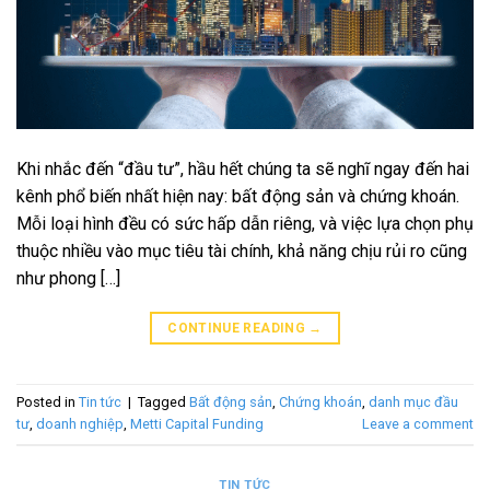
Khi nhắc đến “đầu tư”, hầu hết chúng ta sẽ nghĩ ngay đến hai
kênh phổ biến nhất hiện nay: bất động sản và chứng khoán.
Mỗi loại hình đều có sức hấp dẫn riêng, và việc lựa chọn phụ
thuộc nhiều vào mục tiêu tài chính, khả năng chịu rủi ro cũng
như phong […]
CONTINUE READING
→
Posted in
Tin tức
|
Tagged
Bất động sản
,
Chứng khoán
,
danh mục đầu
tư
,
doanh nghiệp
,
Metti Capital Funding
Leave a comment
TIN TỨC