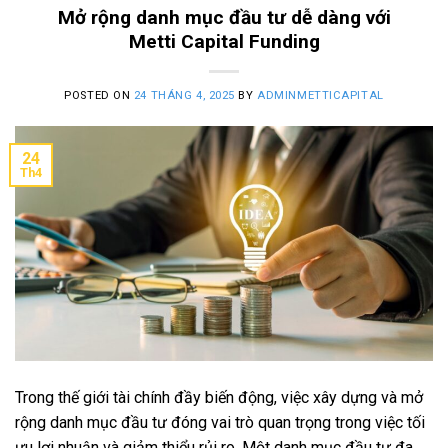
Mở rộng danh mục đầu tư dễ dàng với
Metti Capital Funding
POSTED ON
24 THÁNG 4, 2025
BY
ADMINMETTICAPITAL
24
Th4
Trong thế giới tài chính đầy biến động, việc xây dựng và mở
rộng danh mục đầu tư đóng vai trò quan trọng trong việc tối
ưu lợi nhuận và giảm thiểu rủi ro. Một danh mục đầu tư đa